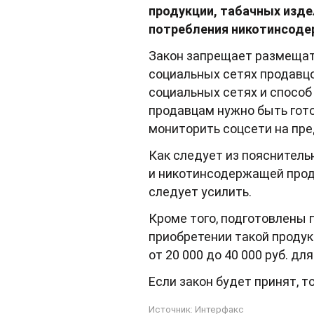
продукции, табачных изде
потребления никотинсодер
Закон запрещает размещать
социальных сетях продавц
социальных сетях и способ
продавцам нужно быть гото
мониторить соцсети на пре
Как следует из пояснительн
и никотинсодержащей прод
следует усилить.
Кроме того, подготовлены 
приобретении такой продукц
от 20 000 до 40 000 руб. дл
Если закон будет принят, то
Источник:
Интерфакс