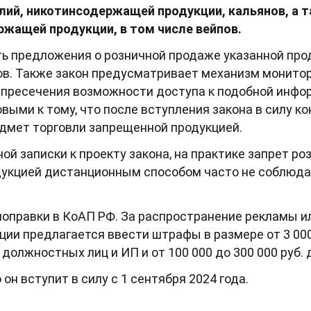
лий, никотинсодержащей продукции, кальянов, а 
жащей продукции, в том числе вейпов.
 предложения о розничной продаже указанной продукц
ов. Также закон предусматривает механизм монитор
 пресечения возможности доступа к подобной инфор
выми к тому, что после вступления закона в силу к
дмет торговли запрещенной продукцией.
ой записки к проекту закона, на практике запрет р
укцией дистанционным способом часто не соблюдае
поправки в КоАП РФ. За распространение рекламы и
ии предлагается ввести штрафы в размере от 3 000 
я должностных лиц и ИП и от 100 000 до 300 000 руб.
 он вступит в силу с 1 сентября 2024 года.