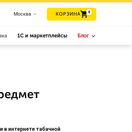
0
Москва
КОРЗИНА
вка
1С и маркетплейсы
Блог
предмет
и в интернете табачной