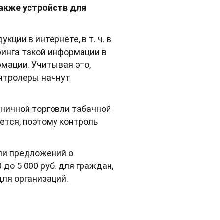
также устройств для
ии в интернете, в т. ч. в
инга такой информации в
мации. Учитывая это,
онтролеры начнут
озничной торговли табачной
тся, поэтому контроль
ли предложений о
до 5 000 руб. для граждан,
 для организаций.