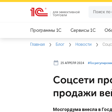
Программы 1C
Сервисы 1C
Об
Главная
Блог
Новости
Соцс
25 АПРЕЛЯ 2024
#⁣Госрегулирова
Соцсети пр
продажи ве
Мосгордума внесла в Госд