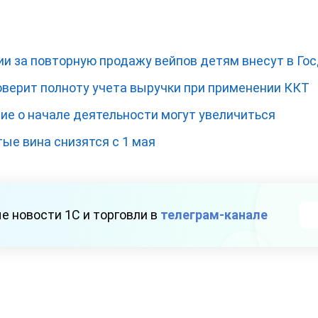
ии за повторную продажу вейпов детям внесут в Го
оверит полноту учета выручки при применении ККТ
е о начале деятельности могут увеличиться
тые вина снизятся с 1 мая
е новости 1С и торговли в
телеграм-канале