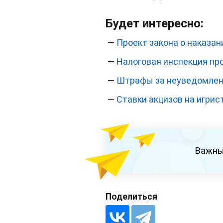
Будет интересно:
—
Проект закона о наказан
—
Налоговая инспекция пр
—
Штрафы за неуведомлени
—
Ставки акцизов на игрис
Важны
Поделиться