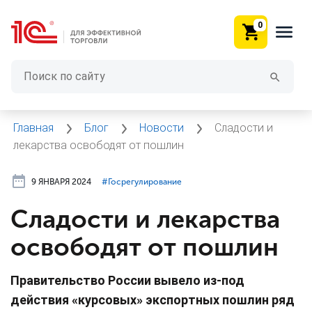
0
Главная
Блог
Новости
Сладости и
лекарства освободят от пошлин
9 ЯНВАРЯ 2024
#⁣Госрегулирование
Сладости и лекарства
освободят от пошлин
Правительство России вывело из-под
действия «курсовых» экспортных пошлин ряд