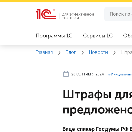
Программы 1C
Сервисы 1C
Об
Главная
Блог
Новости
Штра
20 СЕНТЯБРЯ 2024
#⁣Инициативы
Штрафы для
предложено
Вице-спикер Госдумы РФ 