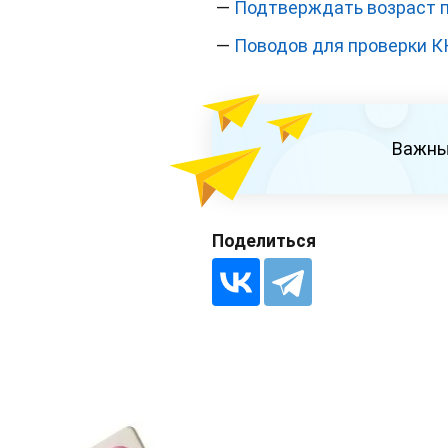
—
Подтверждать возраст п
—
Поводов для проверки К
Важны
Поделиться