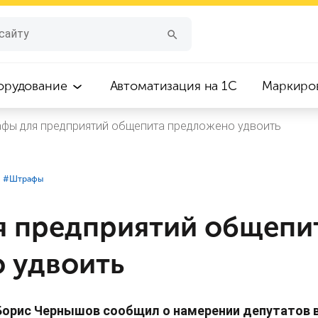
орудование
Автоматизация на 1С
Маркиро
фы для предприятий общепита предложено удвоить
#⁣Штрафы
 предприятий общепи
 удвоить
Борис Чернышов сообщил о намерении депутатов 