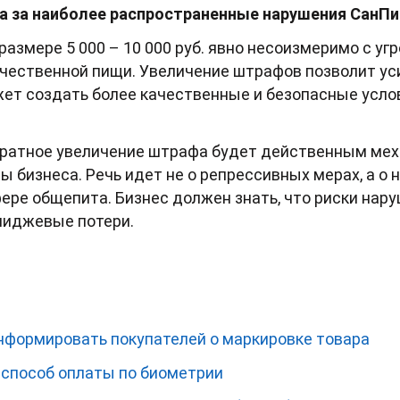
а за наиболее распространенные нарушения СанПи
 размере 5 000 – 10 000 руб. явно несоизмеримо с уг
чественной пищи. Увеличение штрафов позволит ус
ет создать более качественные и безопасные усло
укратное увеличение штрафа будет действенным м
ы бизнеса. Речь идет не о репрессивных мерах, а о
ере общепита. Бизнес должен знать, что риски нар
имиджевые потери.
формировать покупателей о маркировке товара
 способ оплаты по биометрии