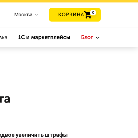
0
Москва
КОРЗИНА
вка
1С и маркетплейсы
Блог
та
вдвое увеличить штрафы