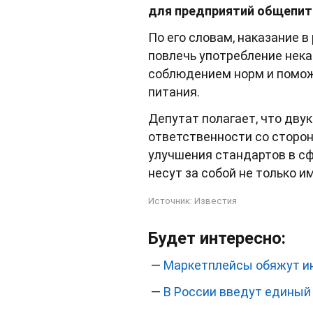
для предприятий общепит
По его словам, наказание в
повлечь употребление нека
соблюдением норм и помож
питания.
Депутат полагает, что дв
ответственности со сторон
улучшения стандартов в сф
несут за собой не только 
Источник:
Известия
Будет интересно:
—
Маркетплейсы обяжут ин
—
В России введут единый