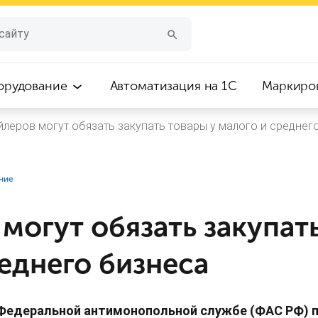
орудование
Автоматизация на 1С
Маркиро
йлеров могут обязать закупать товары у малого и среднег
ние
могут обязать закупат
еднего бизнеса
Федеральной антимонопольной службе (ФАС РФ) 