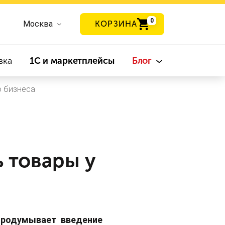
0
Москва
КОРЗИНА
вка
1С и маркетплейсы
Блог
о бизнеса
ь товары у
продумывает введение