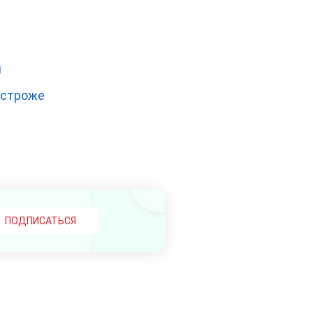
я
 строже
ПОДПИСАТЬСЯ