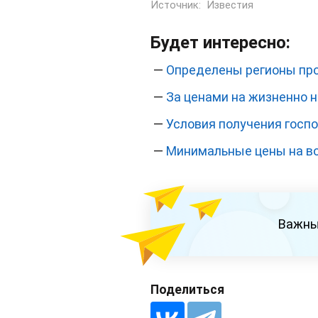
Источник:
Известия
Будет интересно:
—
Определены регионы про
—
За ценами на жизненно 
—
Условия получения госп
—
Минимальные цены на во
Важны
Поделиться