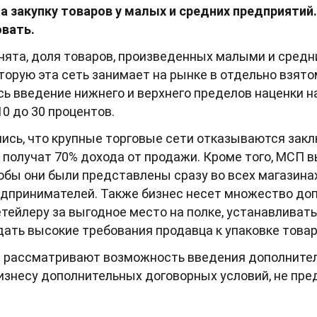
а закупку товаров у малых и средних предприятий
вать.
нята, доля товаров, произведенных малыми и сред
торую эта сеть занимает на рынке в отдельно взятом
ь введение нижнего и верхнего пределов наценки н
0 до 30 процентов.
ись, что крупные торговые сети отказываются зак
не получат 70% дохода от продажи. Кроме того, МСП
обы они были представлены сразу во всех магазинах 
дпринимателей. Также бизнес несет множество доп
тейлеру за выгодное место на полке, устанавливать
дать высокие требования продавца к упаковке товар
же рассматривают возможность введения дополните
изнесу дополнительных договорных условий, не пр