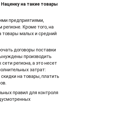
. Наценку на такие товары
ними предприятиями,
 регионе. Кроме того, на
а товары малых и средний
лючать договоры поставки
 вынуждены производить
сети региона, а это несет
олнительных затрат:
 скидки на товары, платить
ов.
льных правил для контроля
едусмотренных