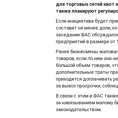
для торговых сетей квот н
также планируют регулиро
Если инициатива будет при
составит не менее доли, ко
заседании ФАС обсуждалос
предприятий в размере от 1
Ранее бизнесмены жаловал
товаров, если по ним они 
большой объем товаров, чт
дополнительные траты пре
приходится доплачивать ре
за вывоз просрочки, соблю
В связи с этим в ФАС так
за навязыванием малому б
законодательством.