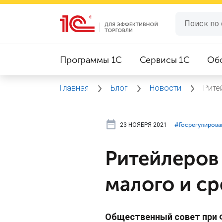
Программы 1C
Сервисы 1C
Об
Главная
Блог
Новости
Рите
23 НОЯБРЯ 2021
#⁣Госрегулирова
Ритейлеров 
малого и ср
Общественный совет при 