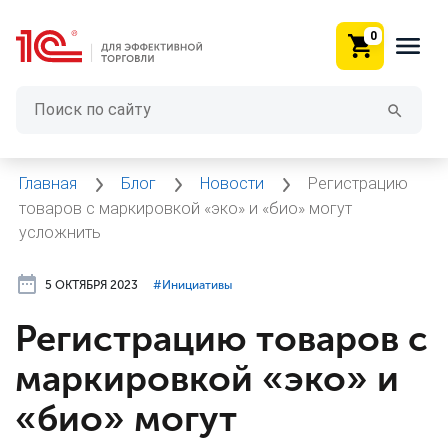
0
Главная
Блог
Новости
Регистрацию
товаров с маркировкой «эко» и «био» могут
усложнить
5 ОКТЯБРЯ 2023
#⁣Инициативы
Регистрацию товаров с
маркировкой «эко» и
«био» могут