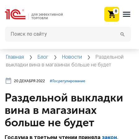
0
Главная
Блог
Новости
Раздельной
выкладки вина в магазинах больше не будет
20 ДЕКАБРЯ 2022
#⁣Госрегулирование
Раздельной выкладки
вина в магазинах
больше не будет
Госдума в третьем чтении приняла
закон
,