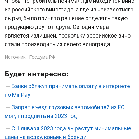
Чтобы потребитель понимал, где находится вино
из российского винограда, а где из неизвестного
сырья, было принято решение отделять такую
продукцию друг от друга. Сегодня мера
является излишней, поскольку российское вино
стали производить из своего винограда.
Источник:
Госдума РФ
Будет интересно:
—
Банки обяжут принимать оплату в интернете
по Mir Pay
—
Запрет въезд грузовых автомобилей из ЕС
могут продлить на 2023 год
—
С 1 января 2023 года вырастут минимальные
цены на водку, коньяк и бренди