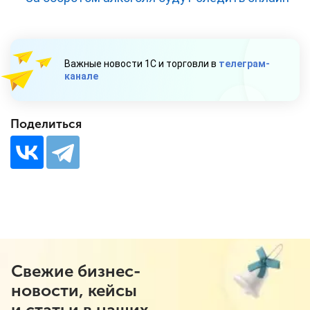
Важные новости 1С и торговли в
телеграм-
канале
Поделиться
Свежие бизнес-
новости, кейсы
и статьи в наших