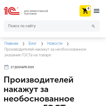
0
Главная
Блог
Новости
Производителей накажут за необоснованное
указание ГОСТа на товаре
27 ДЕКАБРЯ 2019
Производителей
накажут за
необоснованное