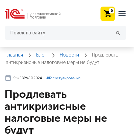
0
Главная
Блог
Новости
Продлевать
антикризисные налоговые меры не будут
9 ФЕВРАЛЯ 2024
#⁣Госрегулирование
Продлевать
антикризисные
налоговые меры не
будут