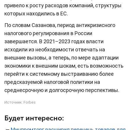
привело к росту расходов компаний, структуры
которых находились в ЕС.
По словам Сазанова, период антикризисного
налогового регулирования в России
завершается. В 2021–2023 годах власти
исходили из необходимости отвечать на
внешние вызовы, а теперь, по мере адаптации
экономики к внешним шокам, есть возможность
перейти к системному выстраиванию более
предсказуемой налоговой политики на
среднесрочную и долгосрочную перспективы.
Источник:
Forbes
Будет интересно:
—
Минпромторг расширил перечень товаров для