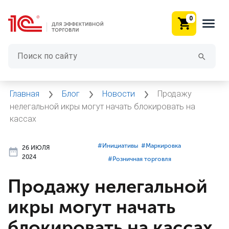
0
Главная
Блог
Новости
Продажу
нелегальной икры могут начать блокировать на
кассах
#⁣Инициативы
#⁣Маркировка
26 ИЮЛЯ
2024
#⁣Розничная торговля
Продажу нелегальной
икры могут начать
блокировать на кассах