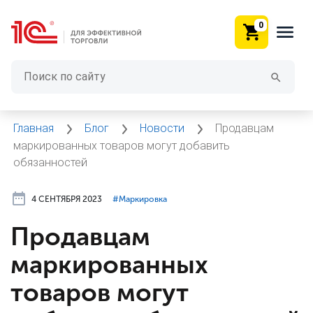
0
Главная
Блог
Новости
Продавцам
маркированных товаров могут добавить
обязанностей
4 СЕНТЯБРЯ 2023
#⁣Маркировка
Продавцам
маркированных
товаров могут