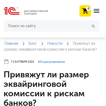
0
Главная
Блог
Новости
Привяжут ли
размер эквайринговой комиссии к рискам банков?
7 СЕНТЯБРЯ 2022
#⁣Госрегулирование
Привяжут ли размер
эквайринговой
комиссии к рискам
банков?