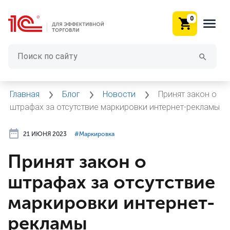
0
Главная
Блог
Новости
Принят закон о
штрафах за отсутствие маркировки интернет-рекламы
21 ИЮНЯ 2023
#⁣Маркировка
Принят закон о
штрафах за отсутствие
маркировки интернет-
рекламы