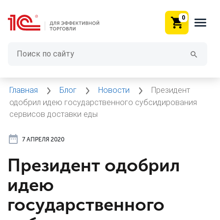
0
Главная
Блог
Новости
Президент
одобрил идею государственного субсидирования
сервисов доставки еды
7 АПРЕЛЯ 2020
Президент одобрил
идею
государственного