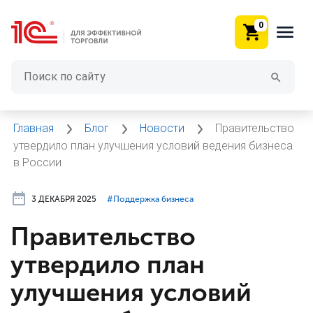
0
Главная
Блог
Новости
Правительство
утвердило план улучшения условий ведения бизнеса
в России
3 ДЕКАБРЯ 2025
#⁣Поддержка бизнеса
Правительство
утвердило план
улучшения условий