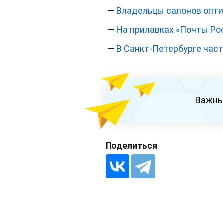
—
Владельцы салонов опти
—
На прилавках «Почты Ро
—
В Санкт-Петербурге час
Важны
Поделиться