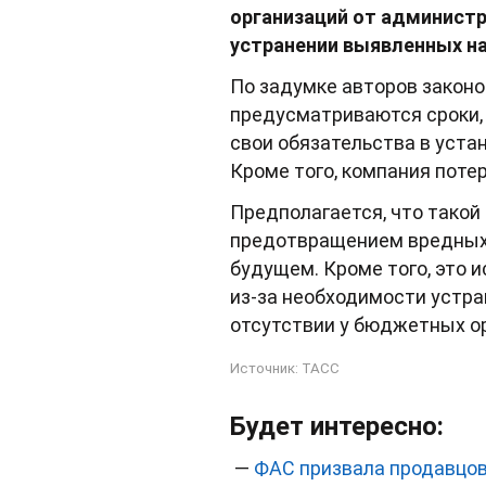
организаций от администр
устранении выявленных на
По задумке авторов законо
предусматриваются сроки, 
свои обязательства в уста
Кроме того, компания поте
Предполагается, что тако
предотвращением вредных 
будущем. Кроме того, это 
из-за необходимости устра
отсутствии у бюджетных о
Источник:
ТАСС
Будет интересно:
—
ФАС призвала продавцов