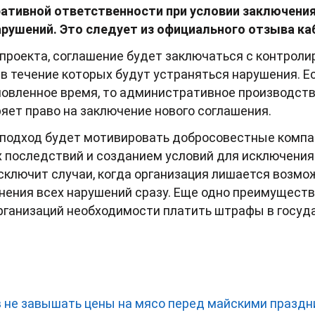
ативной ответственности при условии заключени
рушений. Это следует из официального отзыва ка
проекта, соглашение будет заключаться с контроли
в течение которых будут устраняться нарушения. Е
новленное время, то административное производств
ряет право на заключение нового соглашения.
й подход будет мотивировать добросовестные компа
последствий и созданием условий для исключения
исключит случаи, когда организация лишается возм
нения всех нарушений сразу. Еще одно преимуществ
рганизаций необходимости платить штрафы в госу
 не завышать цены на мясо перед майскими празд