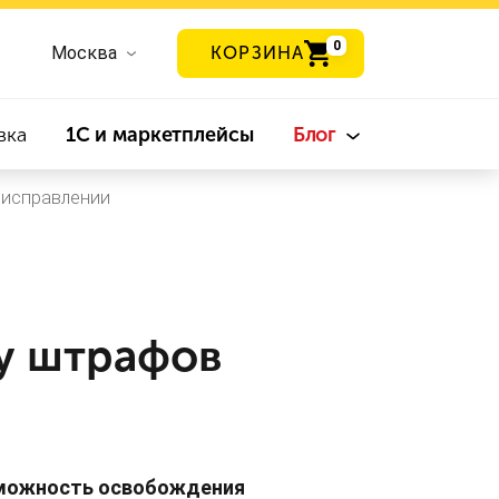
0
Москва
КОРЗИНА
вка
1С и маркетплейсы
Блог
 исправлении
у штрафов
зможность освобождения