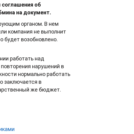
я соглашения об
бмина на документ.
рующим органом. В нем
сли компания не выполнит
о будет возобновлено.
нии работать над
 повторения нарушений в
ожности нормально работать
о заключается в
дарственный же бюджет.
никами