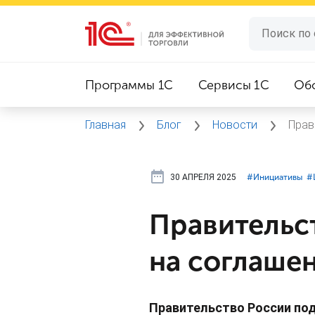
Программы 1C
Сервисы 1C
Об
Главная
Блог
Новости
Прав
30 АПРЕЛЯ 2025
#⁣Инициативы
#
Правительс
на соглаше
Правительство России п