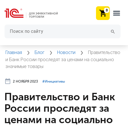
0
Главная
Блог
Новости
Правительство
и Банк России проследят за ценами на социально
значимые товары
2 НОЯБРЯ 2023
#⁣Инициативы
Правительство и Банк
России проследят за
ценами на социально