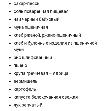
сахар-песок
соль поваренная пищевая
чай черный байховый
мука пшеничная
хлеб ржаной, ржано-пшеничный
хлеб и булочные изделия из пшеничной
муки
рис шлифованный
пшено
крупа гречневая – ядрица
вермишель
картофель
капуста белокочанная свежая
лук репчатый