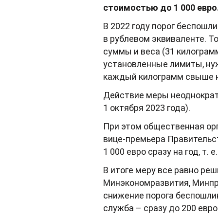
стоимостью до 1 000 евро
В 2022 году порог беспошл
в рублевом эквиваленте. Т
суммы и веса (31 килограм
установленные лимиты, нуж
каждый килограмм свыше 
Действие меры неоднократн
1 октября 2023 года).
При этом общественная орг
вице-премьера Правительс
1 000 евро сразу на год, т. 
В итоге меру все равно реш
Минэкономразвития, Минпр
снижение порога беспошлин
служба – сразу до 200 евро