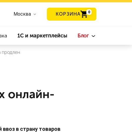
0
Москва
КОРЗИНА
вка
1С и маркетплейсы
Блог
 продлен
 онлайн-
 ввоз в страну товаров