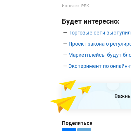
Источник:
РБК
Будет интересно:
—
Торговые сети выступил
—
Проект закона о регули
—
Маркетплейсы будут бло
—
Эксперимент по онлайн-
Важны
Поделиться