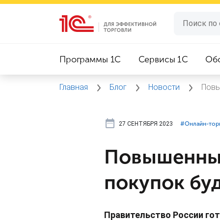
Программы 1C
Сервисы 1C
Об
Главная
Блог
Новости
Повы
27 СЕНТЯБРЯ 2023
#⁣Онлайн-тор
Повышенный
покупок бу
Правительство России гот