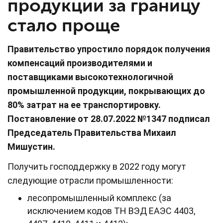
продукции за границу
стало проще
Правительство упростило порядок получения
компенсаций производителями и
поставщиками высокотехнологичной
промышленной продукции, покрывающих до
80% затрат на ее транспортировку.
Постановление от 28.07.2022 №1347 подписал
Председатель Правительства Михаил
Мишустин.
Получить господдержку в 2022 году могут
следующие отрасли промышленности:
лесопромышленный комплекс (за
исключением кодов ТН ВЭД ЕАЭС 4403,