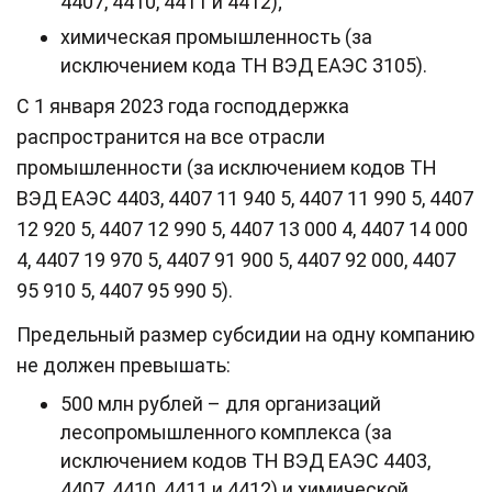
4407, 4410, 4411 и 4412);
химическая промышленность (за
исключением кода ТН ВЭД ЕАЭС 3105).
С 1 января 2023 года господдержка
распространится на все отрасли
промышленности (за исключением кодов ТН
ВЭД ЕАЭС 4403, 4407 11 940 5, 4407 11 990 5, 4407
12 920 5, 4407 12 990 5, 4407 13 000 4, 4407 14 000
4, 4407 19 970 5, 4407 91 900 5, 4407 92 000, 4407
95 910 5, 4407 95 990 5).
Предельный размер субсидии на одну компанию
не должен превышать:
500 млн рублей – для организаций
лесопромышленного комплекса (за
исключением кодов ТН ВЭД ЕАЭС 4403,
4407, 4410, 4411 и 4412) и химической