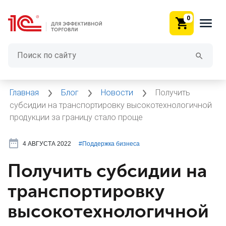
0
Главная
Блог
Новости
Получить
субсидии на транспортировку высокотехнологичной
продукции за границу стало проще
4 АВГУСТА 2022
#⁣Поддержка бизнеса
Получить субсидии на
транспортировку
высокотехнологичной