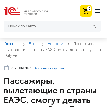
0
Главная
Блог
Новости
Пассажиры,
вылетающие в страны ЕАЭС, смогут делать покупки в
Duty Free
21 ИЮНЯ 2022
#⁣Розничная торговля
Пассажиры,
вылетающие в страны
ЕАЭС, смогут делать