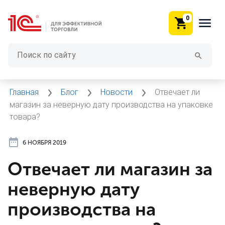
0
Главная
Блог
Новости
Отвечает ли
магазин за неверную дату производства на упаковке
товара?
6 НОЯБРЯ 2019
Отвечает ли магазин за
неверную дату
производства на