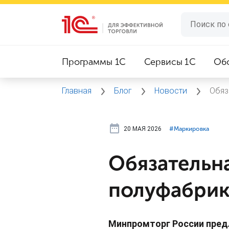
Программы 1C
Сервисы 1C
Об
Главная
Блог
Новости
Обяз
20 МАЯ 2026
#⁣Маркировка
Обязательн
полуфабрика
Минпромторг России пред