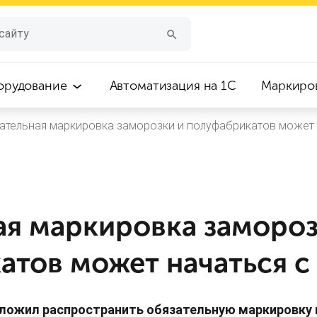
орудование
Автоматизация на 1С
Маркиро
ательная маркировка заморозки и полуфабрикатов может н
ая маркировка замороз
тов может начаться с 
ложил распространить обязательную маркировку