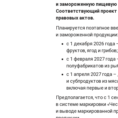
и замороженную пищевую п
Соответствующий проект
правовых актов.
Планируется поэтапное вве
и замороженной продукции
с 1 декабря 2026 год
фруктов, ягод и грибов;
с 1 февраля 2027 года
полуфабрикатов из ры
с 1 апреля 2027 года 
и субпродуктов из мяс
включая первые и вто
Предполагается, что с 1 с
в системе маркировки «Чес
и выводе маркированной пр
продукции.