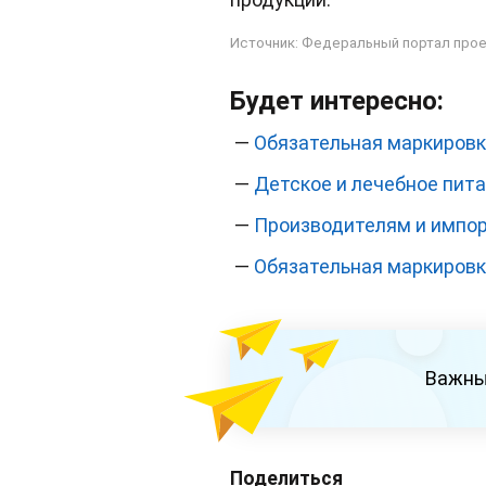
Источник:
Федеральный портал прое
Будет интересно:
—
Обязательная маркировка
—
Детское и лечебное пит
—
Производителям и импор
—
Обязательная маркировка
Важны
Поделиться