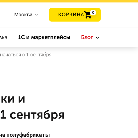
0
Москва
КОРЗИНА
вка
1С и маркетплейсы
Блог
ачаться с 1 сентября
ки и
1 сентября
 на полуфабрикаты