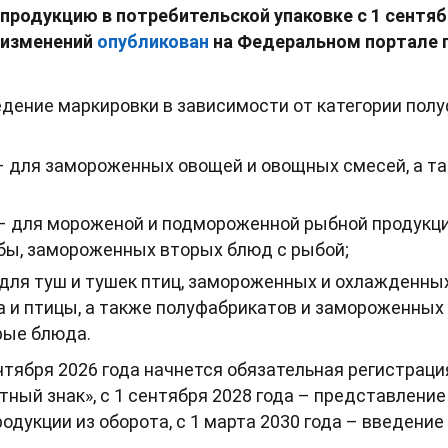
родукцию в потребительской упаковке с 1 сентябр
 изменений
опубликован
на Федеральном портале 
дение маркировки в зависимости от категории пол
:
а – для замороженных овощей и овощных смесей, а 
 – для мороженой и подмороженной рыбной продукци
бы, замороженных вторых блюд с рыбой;
– для туш и тушек птиц, замороженных и охлажденн
а и птицы, а также полуфабрикатов и замороженных
рые блюда.
ентября 2026 года начнется обязательная регистрац
тный знак», с 1 сентября 2028 года – представление
одукции из оборота, с 1 марта 2030 года – введени