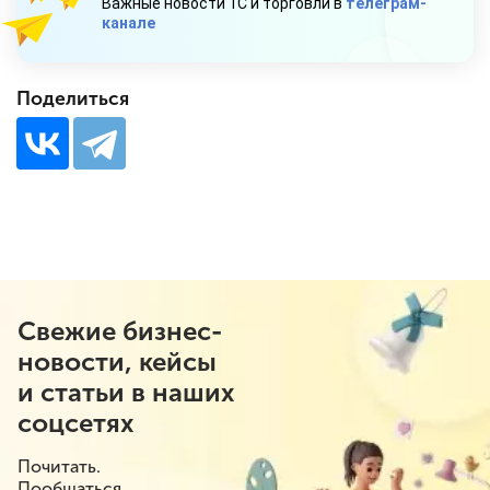
Важные новости 1С и торговли в
телеграм-
канале
Поделиться
Свежие бизнес-
новости, кейсы
и статьи в наших
соцсетях
Почитать.
Пообщаться.