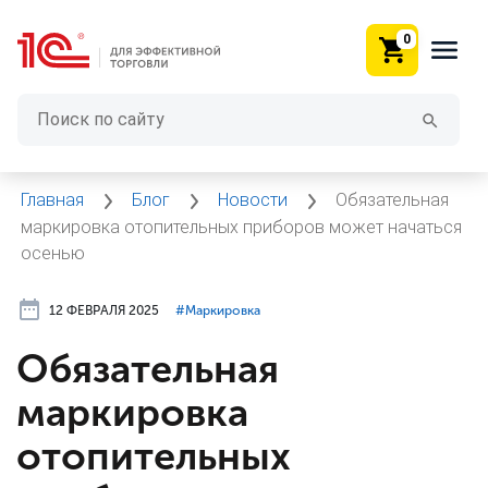
0
Главная
Блог
Новости
Обязательная
маркировка отопительных приборов может начаться
осенью
12 ФЕВРАЛЯ 2025
#⁣Маркировка
Обязательная
маркировка
отопительных