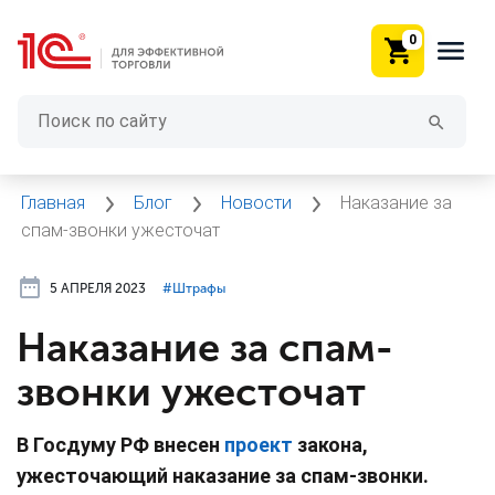
0
Главная
Блог
Новости
Наказание за
спам-звонки ужесточат
5 АПРЕЛЯ 2023
#⁣Штрафы
Наказание за спам-
звонки ужесточат
В Госдуму РФ внесен
проект
закона,
ужесточающий наказание за спам-звонки.