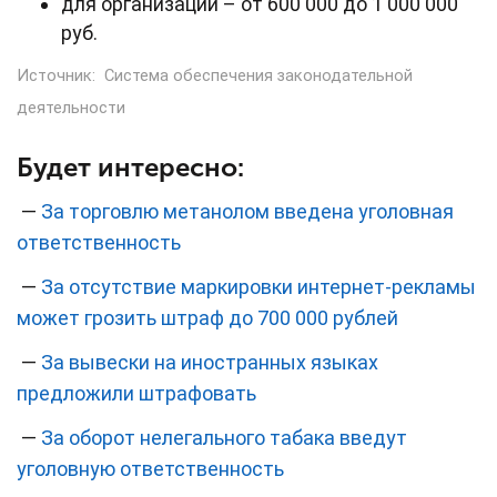
для организаций – от 600 000 до 1 000 000
руб.
Источник:
Система обеспечения законодательной
деятельности
Будет интересно:
—
За торговлю метанолом введена уголовная
ответственность
—
За отсутствие маркировки интернет-рекламы
может грозить штраф до 700 000 рублей
—
За вывески на иностранных языках
предложили штрафовать
—
За оборот нелегального табака введут
уголовную ответственность