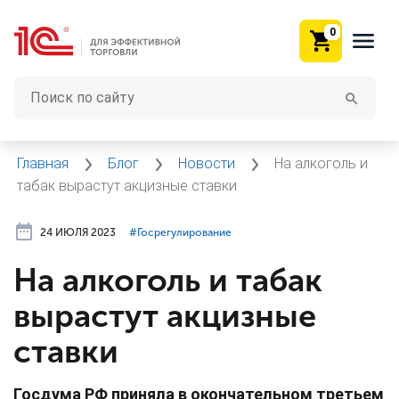
0
Главная
Блог
Новости
На алкоголь и
табак вырастут акцизные ставки
24 ИЮЛЯ 2023
#⁣Госрегулирование
На алкоголь и табак
вырастут акцизные
ставки
Госдума РФ приняла в окончательном третьем