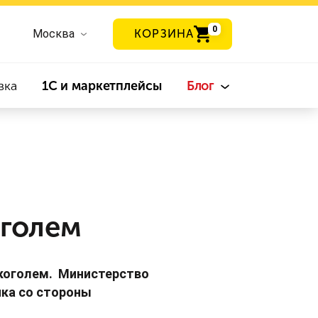
0
Москва
КОРЗИНА
вка
1С и маркетплейсы
Блог
оголем
лкоголем. Министерство
нка со стороны