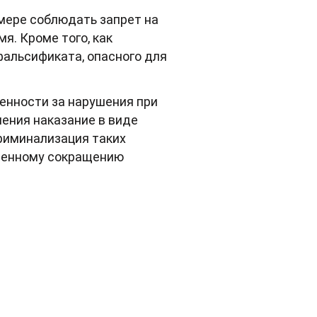
 мере соблюдать запрет на
я. Кроме того, как
фальсификата, опасного для
енности за нарушения при
ения наказание в виде
криминализация таких
твенному сокращению