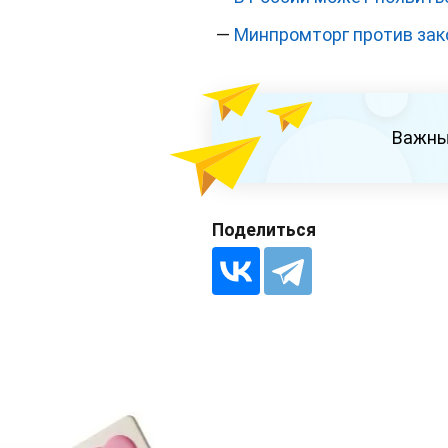
—
Минпромторг против зак
Важны
Поделиться