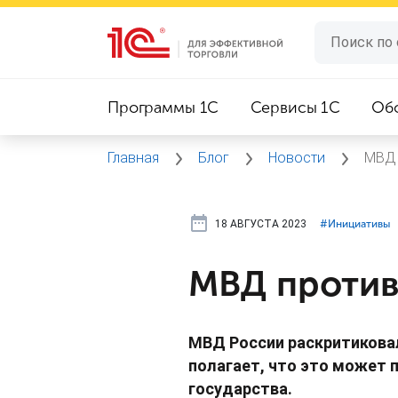
Программы 1C
Сервисы 1C
Об
Главная
Блог
Новости
МВД 
18 АВГУСТА 2023
#⁣Инициативы
МВД против
МВД России раскритиков
полагает, что это может 
государства.