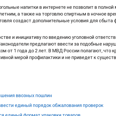
гольные напитки в интернете не позволит в полной
етним, а также на торговлю спиртным в ночное врем
говля создаст дополнительные условия для сбыта 
стве и инициативу по введению уголовной ответств
Законодатели предлагают ввести за подобные наруш
м от 1 года до 2 лет. В МВД России полагают, что 
тивной мерой профилактики и не приведет к сущес
ышения ввозных пошлин
ввести единый порядок обжалования проверок
ся единый формат упаковки товаров