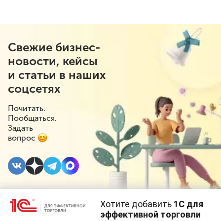
Свежие бизнес-
новости, кейсы
и статьи в наших
соцсетях
Почитать.
Пообщаться.
Задать
вопрос
Хотите добавить
1С для
26 ОКТЯБРЯ 2023
#⁣Поддержка бизнеса
эффективной торговли