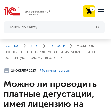
0
Главная
Блог
Новости
Можно ли
проводить платные дегустации, имея лицензию на
розничную продажу алкоголя?
26 ОКТЯБРЯ 2023
#⁣Розничная торговля
Можно ли проводить
платные дегустации,
имея лицензию на