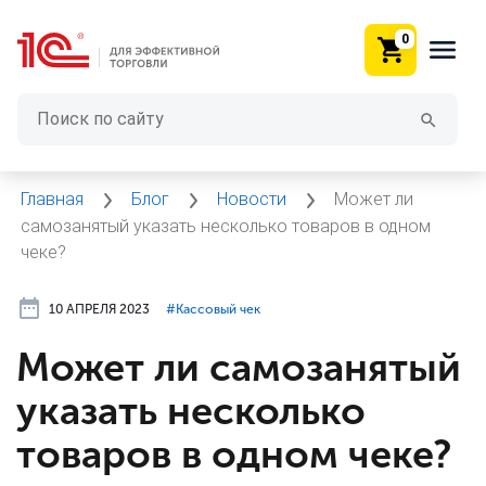
0
Главная
Блог
Новости
Может ли
самозанятый указать несколько товаров в одном
чеке?
10 АПРЕЛЯ 2023
#⁣Кассовый чек
Может ли самозанятый
указать несколько
товаров в одном чеке?