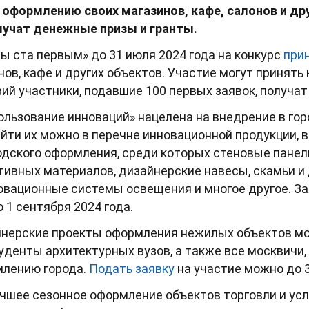
оформлению своих магазинов, кафе, салонов и др
лучат денежные призы и гранты.
ы ста первым» до 31 июля 2024 года на конкурс
при
в, кафе и других объектов. Участие могут принять к
й участники, подавшие 100 первых заявок, получат 
ользование инноваций» нацелена на внедрение в го
йти их можно в перечне инновационной продукции, 
одского оформления, среди которых стеновые пане
ивных материалов, дизайнерские навесы, скамьи и
вационные системы освещения и многое другое. За
 1 сентября 2024 года.
йнерские проекты оформления нежилых объектов мо
уденты архитектурных вузов, а также все москвичи
млению города.
Подать заявку
на участие можно до 3
учшее сезонное оформление объектов торговли и усл