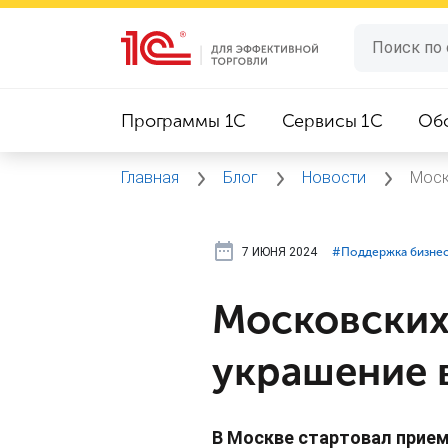
Программы 1C
Сервисы 1C
Об
Главная
Блог
Новости
Моск
7 ИЮНЯ 2024
#⁣Поддержка бизне
Московских
украшение 
В Москве стартовал прием