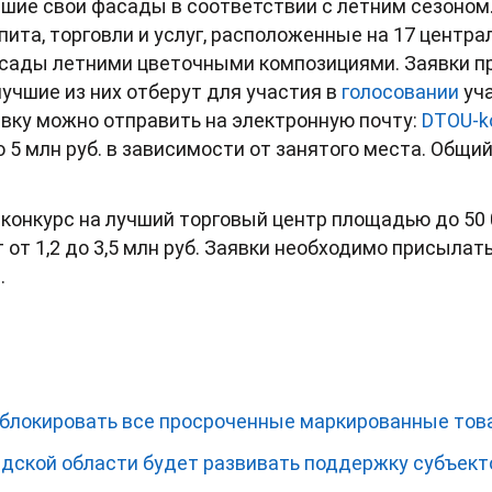
ие свои фасады в соответствии с летним сезоном.
ита, торговли и услуг, расположенные на 17 центра
сады летними цветочными композициями. Заявки пр
лучшие из них отберут для участия в
голосовании
уча
вку можно отправить на электронную почту:
DTOU-k
о 5 млн руб. в зависимости от занятого места. Общи
конкурс на лучший торговый центр площадью до 50
от 1,2 до 3,5 млн руб. Заявки необходимо присылать
u
.
т блокировать все просроченные маркированные то
дской области будет развивать поддержку субъект