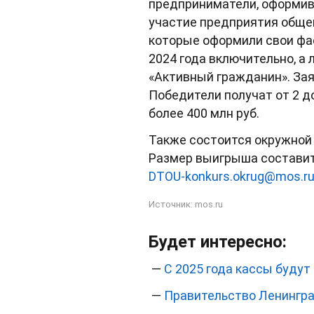
предприниматели, оформивш
участие предприятия общеп
которые оформили свои фа
2024 года включительно, а 
«Активный гражданин». Зая
Победители получат от 2 д
более 400 млн руб.
Также состоится окружной 
Размер выигрыша составит 
DTOU-konkurs.okrug@mos.r
Источник:
mos.ru
Будет интересно:
—
С 2025 года кассы буду
—
Правительство Ленингра