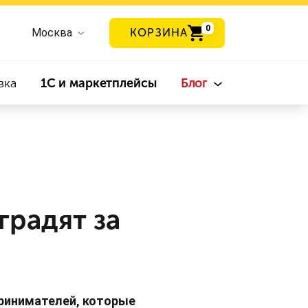
0
Москва
КОРЗИНА
вка
1С и маркетплейсы
Блог
радят за
принимателей, которые