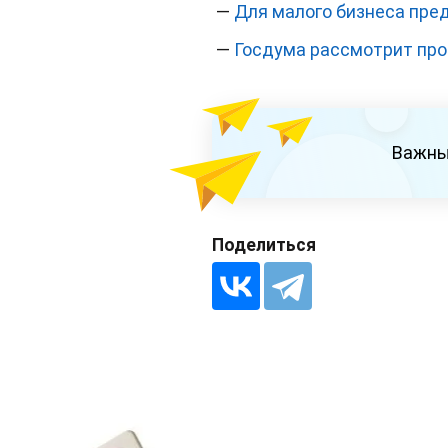
—
Для малого бизнеса пре
—
Госдума рассмотрит прое
Важны
Поделиться