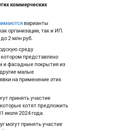
угих коммерческих
нимаются
варианты
ак организации, так и ИП.
до 2 млн руб.
родскую среду
в котором представлено
ли и фасадные покрытия из
 другие малые
явки на применение этих
гут принять участие
, которые хотят предложить
1 июля 2024 года.
уг могут принять участие