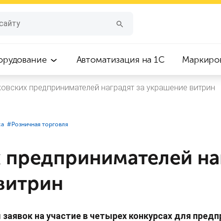
орудование
Автоматизация на 1С
Маркиро
овских предпринимателей наградят за украшение витрин
са
#⁣Розничная торговля
 предпринимателей наг
витрин
 заявок на участие в четырех конкурсах для пред