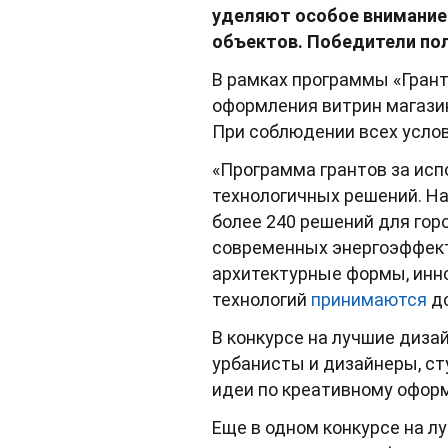
уделяют особое внимание 
объектов. Победители по
В рамках программы «Грант
оформления витрин магазино
При соблюдении всех услови
«Программа грантов за исп
технологичных решений. На
более 240 решений для гор
современных энергоэффект
архитектурные формы, инно
технологий
принимаются
до
В конкурсе на лучшие диза
урбанисты и дизайнеры, ст
идеи по креативному офор
Еще в одном конкурсе на л