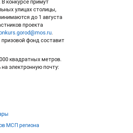
 В конкурсе примут
льных улицах столицы,
инимаются до 1 августа
стников проекта
onkurs.gorod@mos.ru
.
й призовой фонд составит
 000 квадратных метров.
 на электронную почту:
вары
ов МСП региона