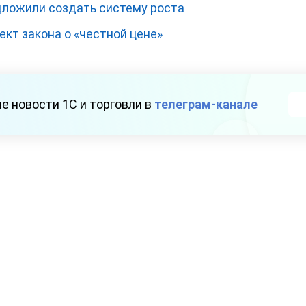
дложили создать систему роста
кт закона о «честной цене»
е новости 1С и торговли в
телеграм-канале