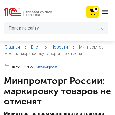
0
Главная
Блог
Новости
Минпромторг
России: маркировку товаров не отменят
10 МАРТА 2022
#⁣Маркировка
Минпромторг России:
маркировку товаров не
отменят
Министерство промышленности и торговли