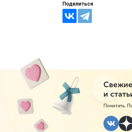
Поделиться
Свежие
и стать
Почитать. П