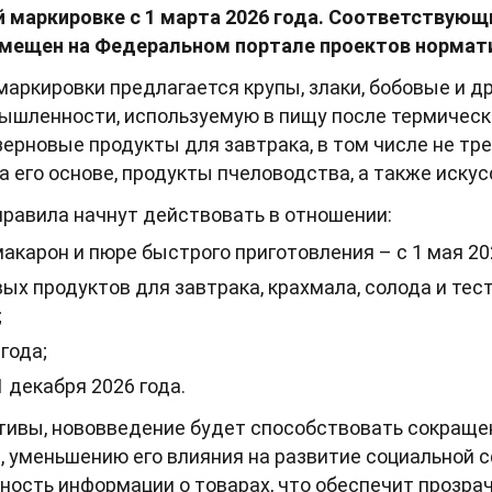
 маркировке с 1 марта 2026 года. Соответствующ
змещен на Федеральном портале проектов нормат
маркировки предлагается крупы, злаки, бобовые и д
ышленности, используемую в пищу после термическо
зерновые продукты для завтрака, в том числе не т
на его основе, продукты пчеловодства, а также иску
равила начнут действовать в отношении:
акарон и пюре быстрого приготовления – с 1 мая 20
вых продуктов для завтрака, крахмала, солода и тес
;
 года;
1 декабря 2026 года.
тивы, нововведение будет способствовать сокраще
, уменьшению его влияния на развитие социальной 
ность информации о товарах, что обеспечит прозра