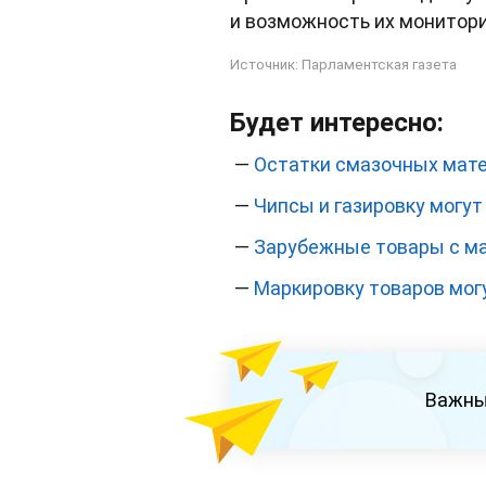
и возможность их монитори
Источник:
Парламентская газета
Будет интересно:
—
Остатки смазочных мате
—
Чипсы и газировку могу
—
Зарубежные товары с м
—
Маркировку товаров мог
Важны