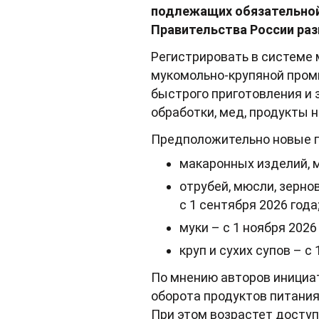
подлежащих обязательной
Правительства России ра
Регистрировать в системе 
мукомольно-крупяной пром
быстрого приготовления и 
обработки, мед, продукты 
Предположительно новые п
макаронных изделий, м
отрубей, мюсли, зерно
с 1 сентября 2026 года
муки – с 1 ноября 2026
круп и сухих супов – с 
По мнению авторов инициа
оборота продуктов питания
При этом возрастет доступ