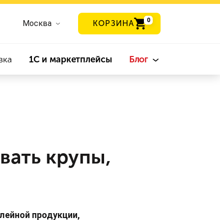
0
Москва
КОРЗИНА
вка
1С и маркетплейсы
Блог
вать крупы,
лейной продукции,