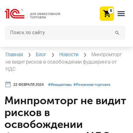
0
Главная
Блог
Новости
Минпромторг
не видит рисков в освобождении фудшеринга от
НДС
22 ФЕВРАЛЯ 2024
#⁣Инициативы
#⁣Розничная торговля
Минпромторг не видит
рисков в
освобождении