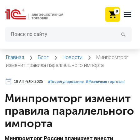
0
Главная
Блог
Новости
Минпромторг
изменит правила параллельного импорта
18 АПРЕЛЯ 2025
#⁣Госрегулирование
#⁣Розничная торговля
Минпромторг изменит
правила параллельного
импорта
Минпромторг России планирует внести