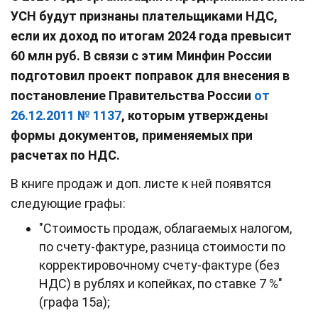
УСН будут признаны плательщиками НДС,
если их доход по итогам 2024 года превысит
60 млн руб.
В связи с этим Минфин России
подготовил проект поправок для внесения в
постановление Правительства России
от
26.12.2011 № 1137
, которым утверждены
формы документов, применяемых при
расчетах по НДС.
В книге продаж и доп. листе к ней появятся
следующие графы:
"Стоимость продаж, облагаемых налогом,
по счету-фактуре, разница стоимости ‎по
корректировочному счету-фактуре (без
НДС) в рублях и копейках, ‎по ставке 7 %"
(графа 15а);