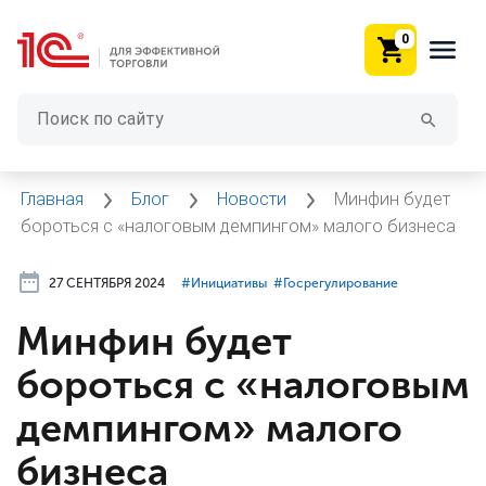
0
Главная
Блог
Новости
Минфин будет
бороться с «налоговым демпингом» малого бизнеса
27 СЕНТЯБРЯ 2024
#⁣Инициативы
#⁣Госрегулирование
Минфин будет
бороться с «налоговым
демпингом» малого
бизнеса