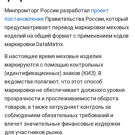
Минпромторг России разработал
проект
постановления
Правительства России, который
предусматривает перевод маркировки меховых
изделий на общий формат с применением кодов
маркировки DataMatrix.
В настоящее время меховые изделия
маркируются с помощью контрольных
(идентификационных) знаков (КИЗ). В
ведомстве полагают, что этот способ
маркировки не обеспечивает должного уровня
прозрачности и прослеживаемости оборота
товаров, а также затрудняет контроль за
соблюдением обязательных требований и
влечет значительные финансовые издержки
для участников рынка.