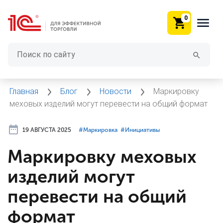
0
Главная
Блог
Новости
Маркировку
меховых изделий могут перевести на общий формат
19 АВГУСТА 2025
#⁣Маркировка
#⁣Инициативы
Маркировку меховых
изделий могут
перевести на общий
формат