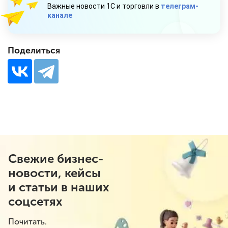
Важные новости 1С и торговли в
телеграм-
канале
Поделиться
Свежие бизнес-
новости, кейсы
и статьи в наших
соцсетях
Почитать.