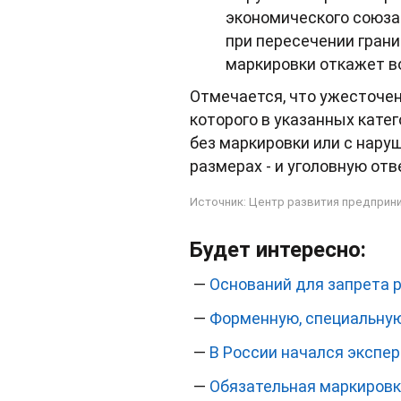
экономического союза 
при пересечении гран
маркировки откажет в
Отмечается, что ужесточен
которого в указанных кате
без маркировки или с нару
размерах - и уголовную отв
Источник:
Центр развития предприн
Будет интересно:
—
Оснований для запрета 
—
Форменную, специальную
—
В России начался экспе
—
Обязательная маркировк