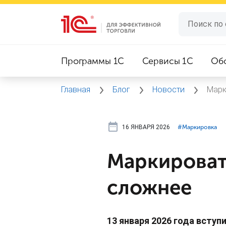
Программы 1C
Сервисы 1C
Об
Главная
Блог
Новости
Марк
16 ЯНВАРЯ 2026
#⁣Маркировка
Маркировать
сложнее
13 января 2026 года вступ