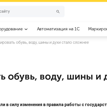
орудование
Автоматизация на 1С
Маркиро
ировать обувь, воду, шины и духи стало сложнее
 обувь, воду, шины и 
или в силу изменения в правила работы с государ