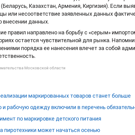
(Беларусь, Казахстан, Армения, Киргизия). Если в
ицы или несоответствие заявленных данных фактиче
о внесении данных.
ие правил направлено на борьбу с «серым» импорто
гориях остается чувствительной для рынка. Напомни
шениями порядка ее нанесения влечет за собой адми
етственность.
имательства Московской области
реализации маркированных товаров станет больше
 и рабочую одежду включили в перечень обязатель
римент по маркировке детского питания
а пиротехники может начаться осенью