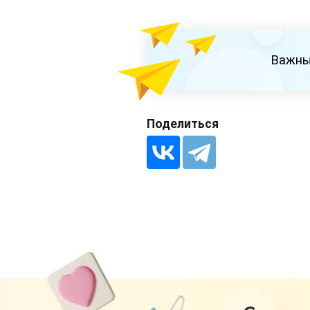
Важны
Поделиться