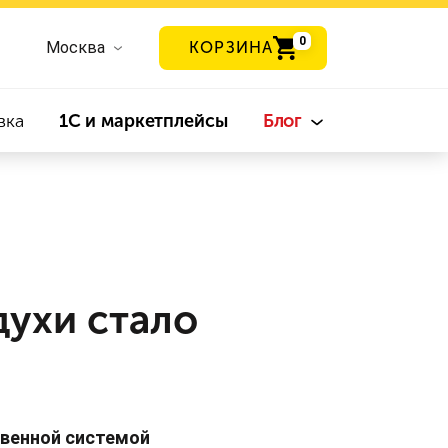
0
Москва
КОРЗИНА
вка
1С и маркетплейсы
Блог
духи стало
ственной системой