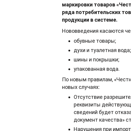
маркировки товаров «Чест
ряда потребительских тов
продукции в системе.
Нововведения касаются че
обувные товары;
духи и туалетная вода;
шины и покрышки;
упакованная вода.
По новым правилам, «Честн
новых случаях:
Отсутствие разрешител
реквизиты действующи
сведений будет отказа
документ качества» ст
Нарушения при импорте