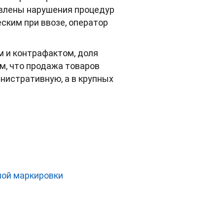
ыявлены нарушения процедур
ским при ввозе, оператор
м и контрафактом, доля
м, что продажа товаров
нистративную, а в крупных
ной маркировки