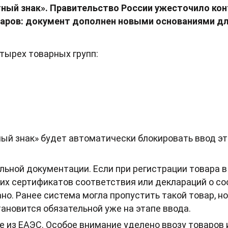
ный знак». Правительство России ужесточило кон
аров: документ дополнен новыми основаниями для
тырех товарных групп:
ый знак» будет автоматически блокировать ввод эти
ьной документации. Если при регистрации товара в
х сертификатов соответствия или деклараций о соо
но. Ранее система могла пропустить такой товар, но 
ановится обязательной уже на этапе ввода.
 из ЕАЭС. Особое внимание уделено ввозу товаров 