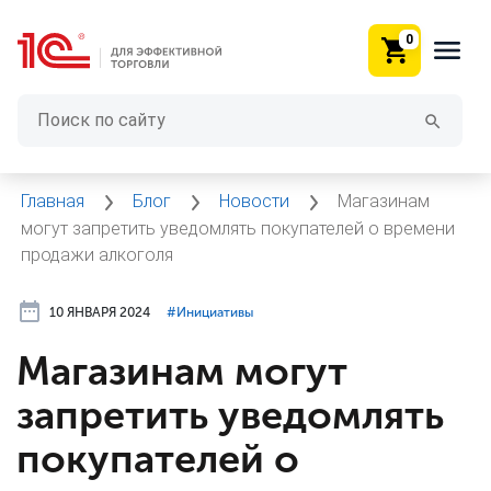
0
Главная
Блог
Новости
Магазинам
могут запретить уведомлять покупателей о времени
продажи алкоголя
10 ЯНВАРЯ 2024
#⁣Инициативы
Магазинам могут
запретить уведомлять
покупателей о