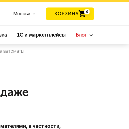
0
Москва
КОРЗИНА
вка
1С и маркетплейсы
Блог
ые автоматы
одаже
мателями, в частности,