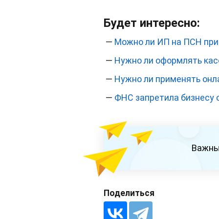
Будет интересно:
—
Можно ли ИП на ПСН при
—
Нужно ли оформлять касс
—
Нужно ли применять онла
—
ФНС запретила бизнесу 
Важны
Поделиться