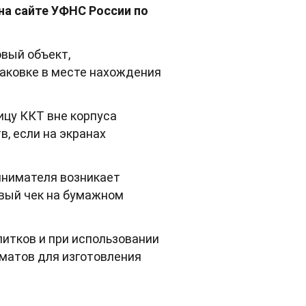
на сайте УФНС России по
вый объект,
аковке в месте нахождения
цу ККТ вне корпуса
, если на экранах
инимателя возникает
овый чек на бумажном
итков и при использовании
матов для изготовления