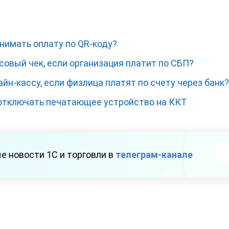
нимать оплату по QR-коду?
овый чек, если организация платит по СБП?
йн-кассу, если физлица платят по счету через банк?
отключать печатающее устройство на ККТ
е новости 1С и торговли в
телеграм-канале