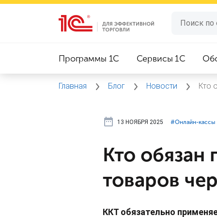
Программы 1C
Сервисы 1C
Об
Главная
Блог
Новости
Кто 
13 НОЯБРЯ 2025
#⁣Онлайн-кассы
Кто обязан
товаров че
ККТ обязательно применя