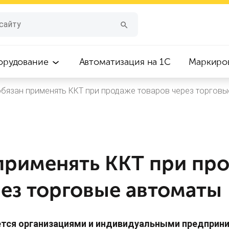
орудование
Автоматизация на 1С
Маркиро
обязан применять ККТ при продаже товаров через торгов
 применять ККТ при пр
рез торговые автоматы
ется организациями и индивидуальными предприни