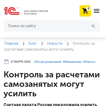
0
Главная
Блог
Новости
Контроль за
расчетами самозанятых могут усилить
17 МАРТА 2025
#⁣Госрегулирование
#⁣Инициативы
#⁣Налоги
Контроль за расчетами
самозанятых могут
усилить
Счетная палата России предложила усилить