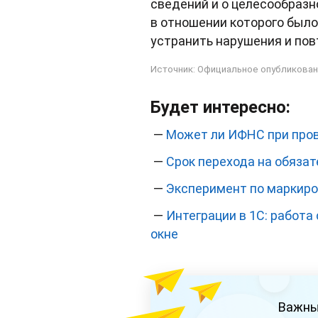
сведений и о целесообразн
в отношении которого было
устранить нарушения и пов
Источник:
Официальное опубликован
Будет интересно:
—
Может ли ИФНС при пров
—
Срок перехода на обяза
—
Эксперимент по маркиро
—
Интеграции в 1С: работа
окне
Важны