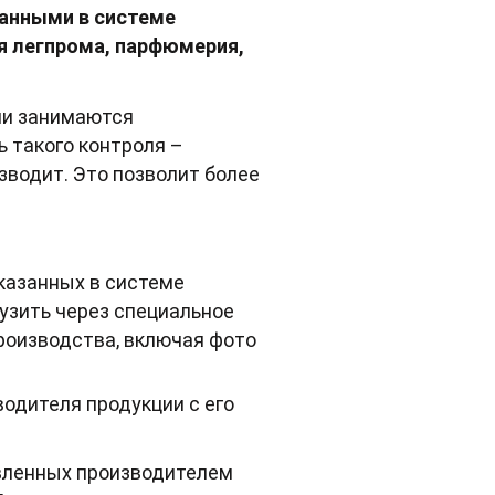
ванными в системе
я легпрома, парфюмерия,
ли занимаются
 такого контроля –
зводит. Это позволит более
указанных в системе
рузить через специальное
роизводства, включая фото
одителя продукции с его
авленных производителем