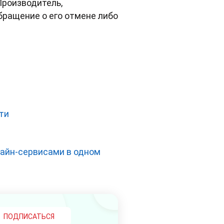
Производитель,
бращение о его отмене либо
ти
лайн-сервисами в одном
ПОДПИСАТЬСЯ