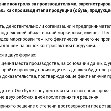
ние контроля за производителями, зарегистриро
к» как производители продукции (обувь, продукци
ть, действительно ли организации и предпринимате
подлежащей обязательной маркировке, или нет. Цель
ов маркировки тем, кто фактически ничего не прои
паданием на рынок контрафактной продукции.
я в двух формах:
осещения места производства, на основании данных, 
 пройти проверку, производитель должен будет заг
 доказательства, подтверждающие факт наличия п
ства. Оно будет осуществляться с согласия произв
е двух рабочих дней после принятия решения.
 принято решение о степени достоверности предст