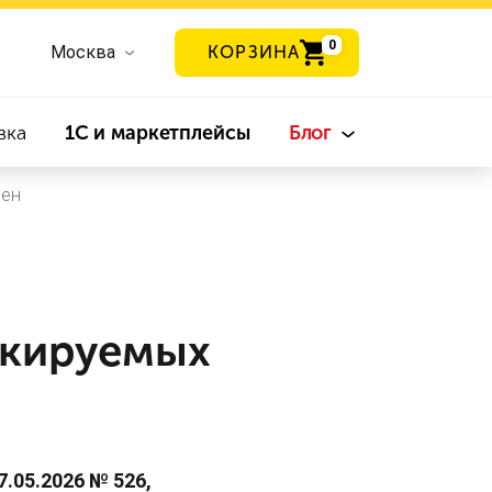
0
Москва
КОРЗИНА
вка
1С и маркетплейсы
Блог
лен
ркируемых
.05.2026 № 526,