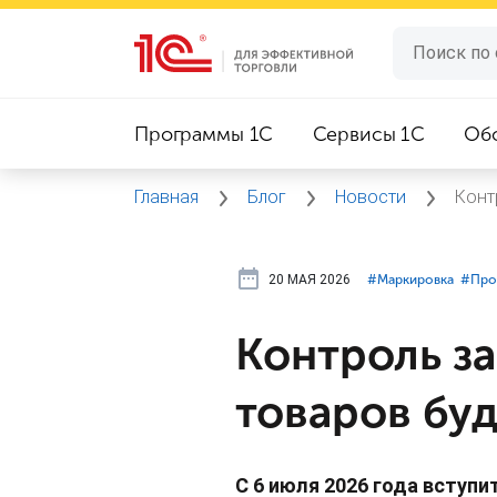
Программы 1C
Сервисы 1C
Об
Главная
Блог
Новости
Конт
20 МАЯ 2026
#⁣Маркировка
#⁣Про
Контроль з
товаров буд
С 6 июля 2026 года вступи