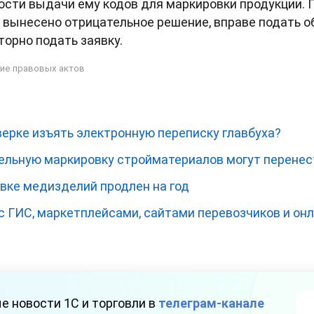
ости выдачи ему кодов для маркировки продукции. 
 вынесено отрицательное решение, вправе подать о
торно подать заявку.
ие правовых актов
ерке изъять электронную переписку главбуха?
тельную маркировку стройматериалов могут перенес
вке медизделий продлен на год
 с ГИС, маркетплейсами, сайтами перевозчиков и он
е новости 1С и торговли в
телеграм-канале