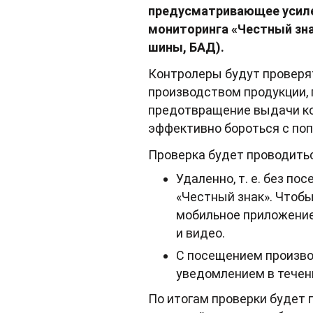
предусматривающее усиле
мониторинга «Честный зна
шины, БАД).
Контролеры будут проверя
производством продукции, 
предотвращение выдачи код
эффективно бороться с по
Проверка будет проводитьс
Удаленно, т. е. без п
«Честный знак». Чтобы
мобильное приложение
и видео.
С посещением производ
уведомлением в течени
По итогам проверки будет