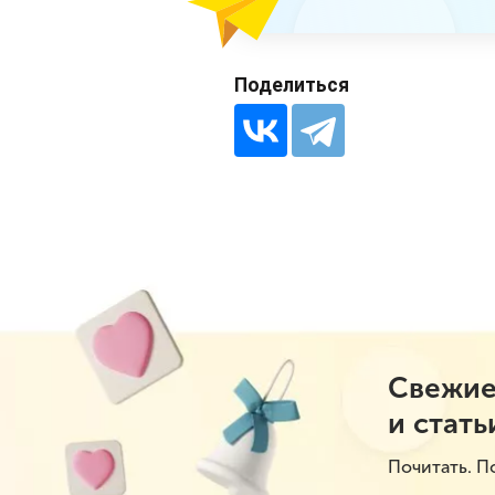
Поделиться
Свежие
и стать
Почитать. П