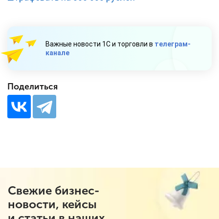
Важные новости 1С и торговли в
телеграм-
канале
Поделиться
Свежие бизнес-
новости, кейсы
и статьи в наших