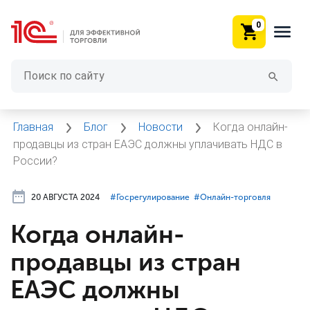
0
Главная
Блог
Новости
Когда онлайн-
продавцы из стран ЕАЭС должны уплачивать НДС в
России?
20 АВГУСТА 2024
#⁣Госрегулирование
#⁣Онлайн-торговля
Когда онлайн-
продавцы из стран
ЕАЭС должны