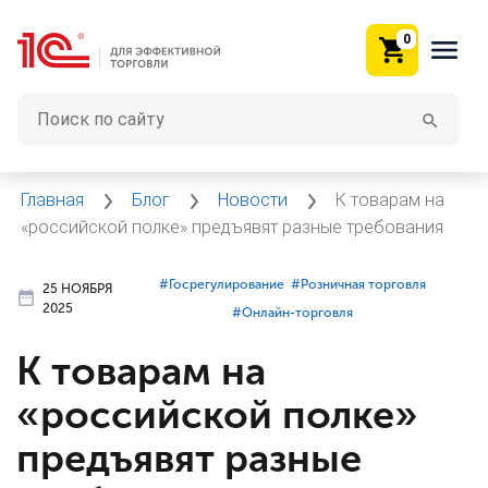
0
Главная
Блог
Новости
К товарам на
«российской полке» предъявят разные требования
#⁣Госрегулирование
#⁣Розничная торговля
25 НОЯБРЯ
2025
#⁣Онлайн-торговля
К товарам на
«российской полке»
предъявят разные