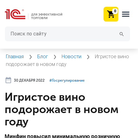
0
Главная
Блог
Новости
Игристое вино
подорожает в новом году
30 ДЕКАБРЯ 2022
#⁣Госрегулирование
Игристое вино
подорожает в новом
году
Минфин повысил минимальную розничную