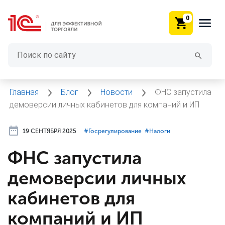
0
Главная
Блог
Новости
ФНС запустила
демоверсии личных кабинетов для компаний и ИП
19 СЕНТЯБРЯ 2025
#⁣Госрегулирование
#⁣Налоги
ФНС запустила
демоверсии личных
кабинетов для
компаний и ИП