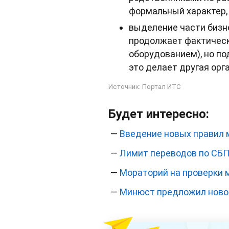
формальный характер,
выделение части бизне
продолжает фактически
оборудованием), но по
это делает другая орг
Источник:
Портал ИТС
Будет интересно:
—
Введение новых правил 
—
Лимит переводов по СБП 
—
Мораторий на проверки 
—
Минюст предложил ново