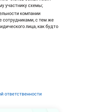
му участнику схемы;
тельности компании
е сотрудниками, с тем же
ридического лица, как будто
ой ответственности