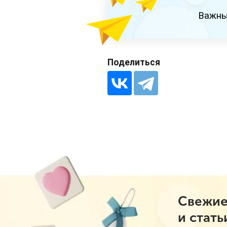
Важны
Поделиться
Свежие
и стать