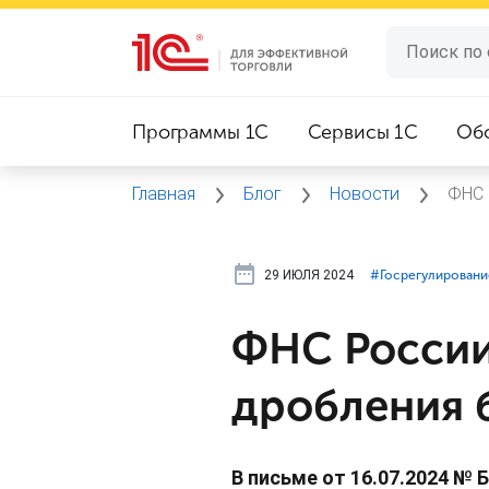
Программы 1C
Сервисы 1C
Об
Главная
Блог
Новости
ФНС 
29 ИЮЛЯ 2024
#⁣Госрегулировани
ФНС России
дробления 
В письме от 16.07.2024 №