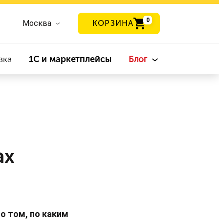
0
Москва
КОРЗИНА
вка
1С и маркетплейсы
Блог
ах
о том, по каким