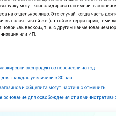
 выручку могут консолидировать и вменить основно
са на отдельное лицо. Это случай, когда часть дея
 выполняться ей же (на той же территории, теми ж
д новой «вывеской», т. е. с другим наименованием ю
анизация или ИП.
маркировки экопродуктов перенесли на год
для граждан увеличили в 30 раз
магазинов и общепита могут частично отменить
е основание для освобождения от административн