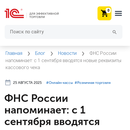
0
Главная
Блог
Новости
ФНС России
напоминает: с 1 сентября вводятся новые реквизиты
кассового чека
25 АВГУСТА 2025
#⁣Онлайн-кассы
#⁣Розничная торговля
ФНС России
напоминает: с 1
сентября вводятся