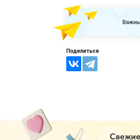
Важны
Поделиться
Свежие