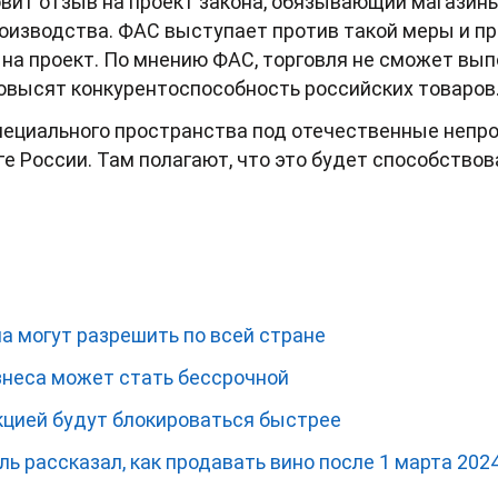
овит отзыв на проект закона, обязывающий магазин
оизводства. ФАС выступает против такой меры и п
 на проект. По мнению ФАС, торговля не сможет в
 повысят конкурентоспособность российских товаров
пециального пространства под отечественные неп
е России. Там полагают, что это будет способство
а могут разрешить по всей стране
неса может стать бессрочной
кцией будут блокироваться быстрее
ь рассказал, как продавать вино после 1 марта 2024