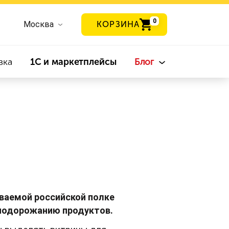
0
Москва
КОРЗИНА
вка
1С и маркетплейсы
Блог
ываемой российской полке
 подорожанию продуктов.