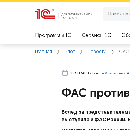
Программы 1C
Сервисы 1C
Об
Главная
Блог
Новости
ФАС 
31 ЯНВАРЯ 2024
#⁣Инициативы
#
ФАС против
Вслед за представителям
выступила и ФАС России. 