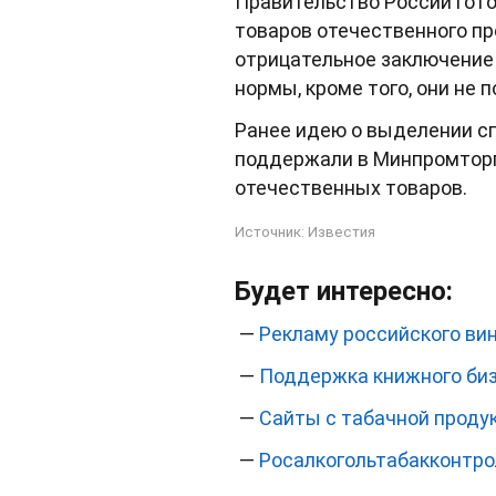
Правительство России гот
товаров отечественного пр
отрицательное заключение
нормы, кроме того, они не
Ранее идею о выделении с
поддержали в Минпромторг
отечественных товаров.
Источник:
Известия
Будет интересно:
—
Рекламу российского вин
—
Поддержка книжного биз
—
Сайты с табачной проду
—
Росалкогольтабакконтрол