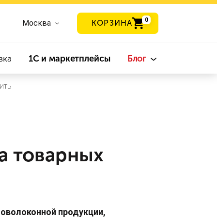
0
Москва
КОРЗИНА
вка
1С и маркетплейсы
Блог
ить
а товарных
оволоконной продукции,