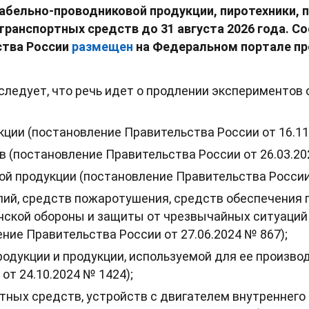
абельно-проводниковой продукции, пиротехники, 
транспортных средств до 31 августа 2026 года. 
ства России
размещен
на Федеральном портале п
следует, что речь идет о продлении экспериментов
ции (постановление Правительства России от 16.11
 (постановление Правительства России от 26.03.20
й продукции (постановление Правительства России 
лий, средств пожаротушения, средств обеспечения 
нской обороны и защиты от чрезвычайных ситуаций 
ние Правительства России от 27.06.2024 № 867);
одукции и продукции, используемой для ее произво
от 24.10.2024 № 1424);
тных средств, устройств с двигателем внутреннего