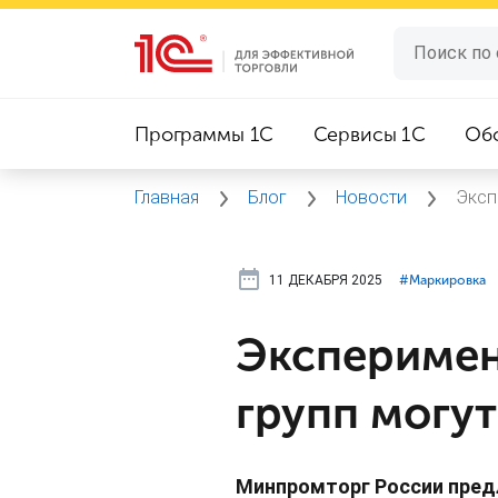
Программы 1C
Сервисы 1C
Об
Главная
Блог
Новости
Эксп
11 ДЕКАБРЯ 2025
#⁣Маркировка
Эксперимен
групп могу
Минпромторг России пред