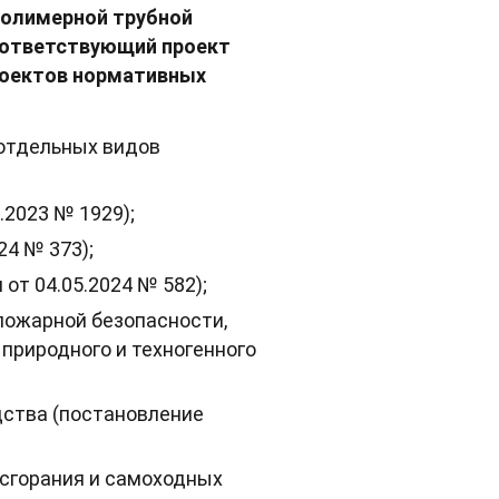
полимерной трубной
Соответствующий проект
роектов нормативных
 отдельных видов
.2023 № 1929);
24 № 373);
от 04.05.2024 № 582);
пожарной безопасности,
природного и техногенного
дства (постановление
 сгорания и самоходных