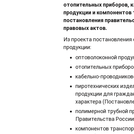
отопительных приборов, к
продукции и компонентов 
постановления правитель
правовых актов.
Из проекта постановления 
продукции:
оптоволоконной продук
отопительных приборов
кабельно-проводниково
пиротехнических изде
продукции для гражда
характера (Постановле
полимерной трубной пр
Правительства России 
компонентов транспор