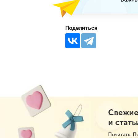
Поделиться
Свежие
и стать
Почитать. П