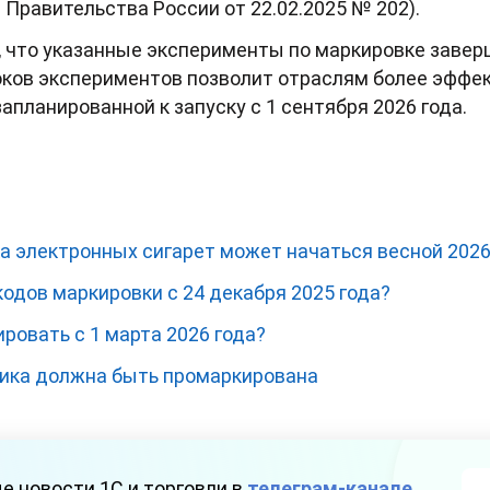
Правительства России от 22.02.2025 № 202).
 что указанные эксперименты по маркировке завер
оков экспериментов позволит отраслям более эффек
запланированной к запуску с 1 сентября 2026 года.
а электронных сигарет может начаться весной 2026
одов маркировки с 24 декабря 2025 года?
ровать с 1 марта 2026 года?
оника должна быть промаркирована
е новости 1С и торговли в
телеграм-канале