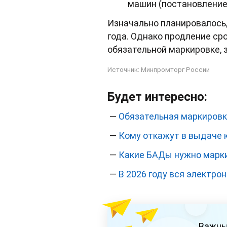
машин (постановление 
Изначально планировалось,
года. Однако продление ср
обязательной маркировке, 
Источник:
Минпромторг России
Будет интересно:
—
Обязательная маркировк
—
Кому откажут в выдаче к
—
Какие БАДы нужно марки
—
В 2026 году вся электр
Важны