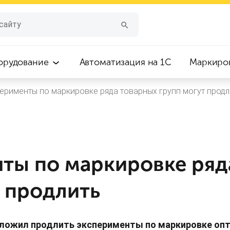
орудование
Автоматизация на 1С
Маркиро
ерименты по маркировке ряда товарных групп могут продл
ты по маркировке ряд
т продлить
ложил продлить эксперименты по маркировке опт