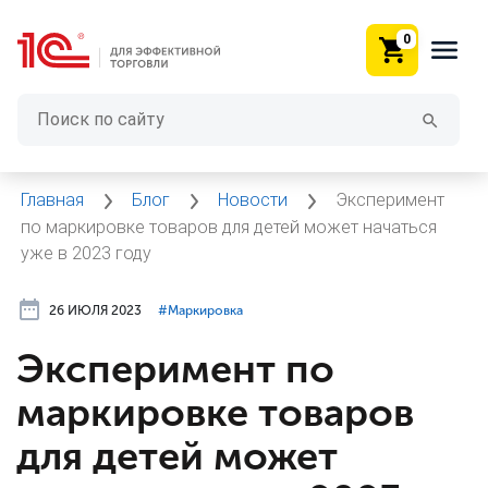
0
Главная
Блог
Новости
Эксперимент
по маркировке товаров для детей может начаться
уже в 2023 году
26 ИЮЛЯ 2023
#⁣Маркировка
Эксперимент по
маркировке товаров
для детей может