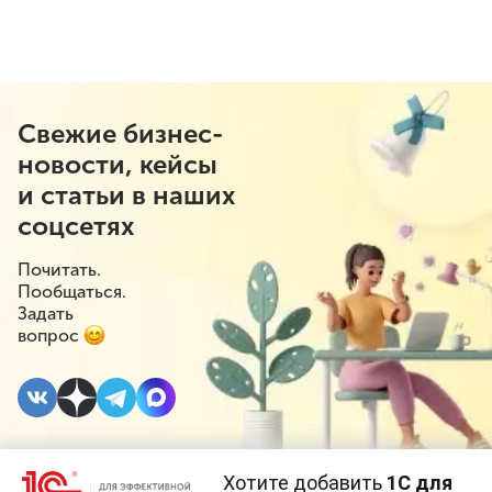
Свежие бизнес-
новости, кейсы
и статьи в наших
соцсетях
Почитать.
Пообщаться.
Задать
вопрос
Хотите добавить
1С для
25 ИЮЛЯ 2023
#⁣Госрегулирование