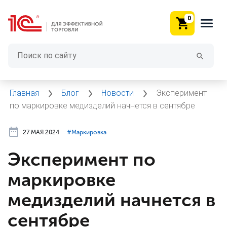
0
Главная
Блог
Новости
Эксперимент
по маркировке медизделий начнется в сентябре
27 МАЯ 2024
#⁣Маркировка
Эксперимент по
маркировке
медизделий начнется в
сентябре